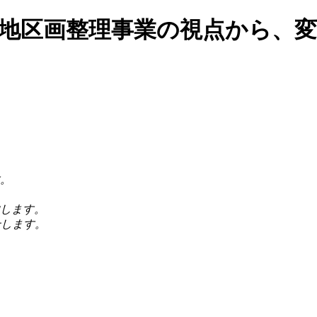
。
します。
せします。