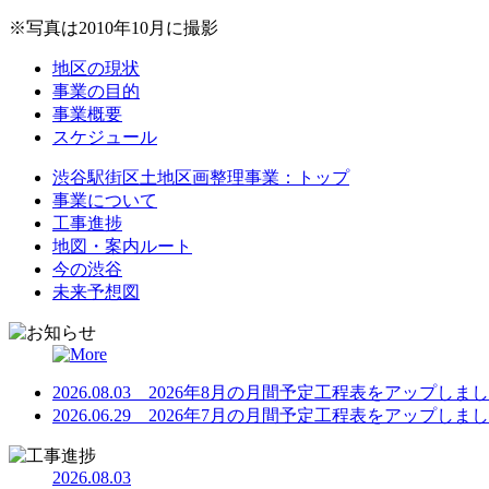
※写真は2010年10月に撮影
地区の現状
事業の目的
事業概要
スケジュール
渋谷駅街区土地区画整理事業：トップ
事業について
工事進捗
地図・案内ルート
今の渋谷
未来予想図
2026.08.03 2026年8月の月間予定工程表をアップしま
2026.06.29 2026年7月の月間予定工程表をアップしま
2026.08.03