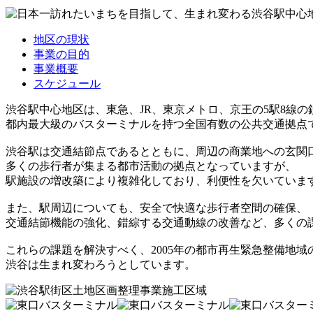
地区の現状
事業の目的
事業概要
スケジュール
渋谷駅中心地区は、東急、JR、東京メトロ、京王の5駅8線
都内最大級のバスターミナルを持つ全国有数の公共交通拠点
渋谷駅は交通結節点であるとともに、周辺の商業地への玄関
多くの歩行者が集まる都市活動の拠点となっていますが、
駅施設の増改築により複雑化しており、利便性を欠いていま
また、駅周辺についても、安全で快適な歩行者空間の確保、
交通結節機能の強化、錯綜する交通動線の改善など、多くの
これらの課題を解決すべく、2005年の都市再生緊急整備地域
渋谷は生まれ変わろうとしています。