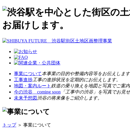
事業について
本事業の目的や整備内容等をお伝えします
工事進捗
工事の進捗状況を定期的にお伝えします。
地図・案内ルート
鉄道の乗り換えを地図と写真でご案内
今の渋谷 coming soon
「工事中の渋谷」を写真でお見
未来予想図
渋谷の将来像をご紹介します。
トップ
＞ 事業について