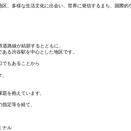
の鉄道路線が結節するとともに、
である渋谷駅を中心とした地区です。
口でもあることから
す。
課題を抱えています。
の指定等を経て、