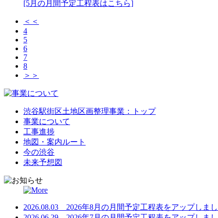
[5月の月間予定工程表はこちら]
＜＜
4
5
6
7
8
＞＞
渋谷駅街区土地区画整理事業：トップ
事業について
工事進捗
地図・案内ルート
今の渋谷
未来予想図
2026.08.03 2026年8月の月間予定工程表をアップしま
2026.06.29 2026年7月の月間予定工程表をアップしま