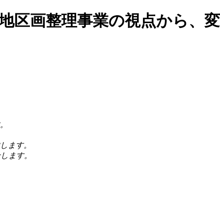
。
します。
せします。